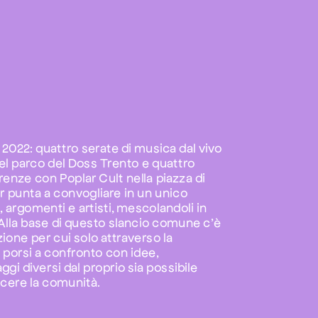
 2022: quattro serate di musica dal vivo 
del parco del Doss Trento e quattro 
enze con Poplar Cult nella piazza di 
r punta a convogliare in un unico 
 argomenti e artisti, mescolandoli in 
lla base di questo slancio comune c’è 
ione per cui solo attraverso la 
 porsi a confronto con idee, 
gi diversi dal proprio sia possibile 
scere la comunità.