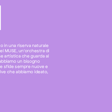
I
o in una riserva naturale 
del MUSE, un'orchestra di 
e artistica che guarda al 
a abbiamo un bisogno 
are sfide sempre nuove e 
tive che abbiamo ideato, 