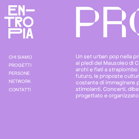
PR
Un set urban pop nella pro
CHI SIAMO 
ai piedi del Mausoleo di C
PROGETTI
archi e fiati a strapiombo
PERSONE
futuro, le proposte cultu
NETWORK
costante di immaginare pr
stimolanti. Concerti, diba
CONTATTI
progettato e organizzato 