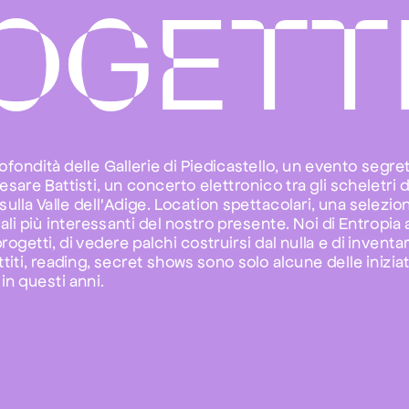
OGETT
fondità delle Gallerie di Piedicastello, un evento segret
esare Battisti, un concerto elettronico tra gli scheletri 
 sulla Valle dell'Adige. Location spettacolari, una selezion
rali più interessanti del nostro presente. Noi di Entropi
ogetti, di vedere palchi costruirsi dal nulla e di invent
ttiti, reading, secret shows sono solo alcune delle inizia
in questi anni.